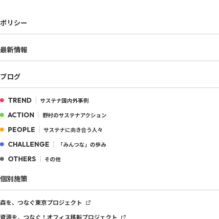
ポリシー
最新情報
ブログ
TREND
サステナ国内外事例
ACTION
野村のサステナアクション
PEOPLE
サステナに向き合う人々
CHALLENGE
「みんつな」の歩み
OTHERS
その他
個別施策
森を、つなぐ
東京プロジェクト
資源を、つなぐ！
オフィス移転プロジェクト