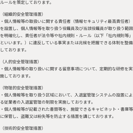
ルールを策定しております。
（組織的安全管理措置）
・個人情報等の取扱いに関する責任者（情報セキュリティ最高責任者）
を設置し、個人情報等を取り扱う役職員及び当該役職員が取り扱う範囲
を明確化し、責任者が法令等や社内規則・ルール（以下「社内規則等」
といいます。）に違反している事実または兆候を把握できる体制を整備
しております。
（人的安全管理措置）
・個人情報等の取り扱いに関する留意事項について、定期的な研修を実
施しております。
（物理的安全管理措置）
・個人情報等を取り扱う区域において、入退室管理システムの設置によ
る従業者の入退室管理の制限を実施しております。
・個人情報等が記載された書類等を、施錠できるキャビネット・書庫等
に保管し、盗難又は紛失等を防止する措置を講じております。
（技術的安全管理措置）