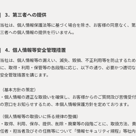
3．第三者への提供
当社は、個人情報保護法等に基づく場合を除き、お客様の同意なく、第
三者への個人情報の提供を行いません。
4．個人情報等安全管理措置
当社は、個人情報等の漏えい、滅失、毀損、不正利用等を防止するため
に、取得・利用・保管等の各段階に応じ、以下の通り、必要かつ適切な
安全管理措置を講じます。
（基本方針の策定）
・個人情報の適正な取扱いを確保し、お客様からのご質問及び苦情受付
の窓口をお知らせするため、本個人情報保護方針を定めております。
（個人情報等の取扱いに係る規律の整備）
・取得、利用、保存、提供、削除・廃棄等の段階ごとに、取扱方法、責
任者・担当者及びその任務等について「情報セキュリティ規程」等社内