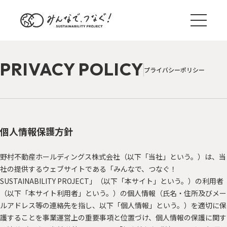
PRIVACY POLICY
プライバシーポリシー
個人情報保護方針
野村不動産ホールディングス株式会社（以下「当社」という。）は、当
社の提供するウェブサイトである「みんなで、つなぐ！
ブログ一覧
SUSTAINABILITY PROJECT」（以下「本サイト」という。）の利用者
サステナ国内外事例
TREND
（以下「本サイト利用者」という。）の個人情報（氏名・住所及びメー
ルアドレス等の連絡先を指し、以下「個人情報」という。）を適切に保
野村のサステナアクション
ACTION
護することを事業運営上の重要事項と位置づけ、個人情報の保護に関す