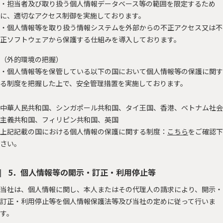
・担当者及び取り扱う個人情報データベース等の範囲を限定するため
に、適切なアクセス制御を実施しております。
・個人情報等を取り扱う情報システムを外部からの不正アクセス又は不
正ソフトウェアから保護する仕組みを導入しております。
（外的環境の把握）
・個人情報等を保管している以下の国において個人情報等の保護に関す
る制度を把握した上で、安全管理措置を実施しております。
中華人民共和国、シンガポール共和国、タイ王国、香港、ベトナム社会
主義共和国、フィリピン共和国、英国
上記記載の国における個人情報の保護に関する制度：
こちら
をご確認下
さい。
5．個人情報等の開示・訂正・利用停止等
当社は、個人情報に関し、本人またはその代理人の請求により、開示・
訂正・利用停止等を個人情報保護法等及び当社の定めに従って行いま
す。