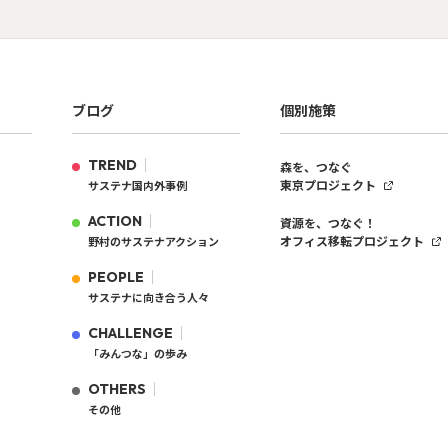
ブログ
個別施策
TREND
森を、つなぐ
東京プロジェクト
サステナ国内外事例
ACTION
資源を、つなぐ！
オフィス移転プロジェクト
野村のサステナアクション
PEOPLE
サステナに向き合う人々
CHALLENGE
「みんつな」の歩み
OTHERS
その他