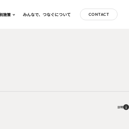
みんなで、つなぐについて
別施策
CONTACT
i
説明