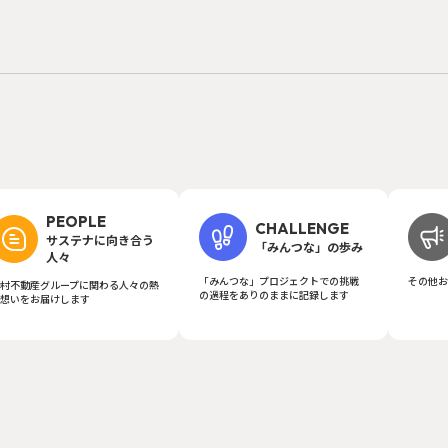
PEOPLE
CHALLENGE
サステナに向き合う
「みんつな」の歩み
人々
「みんつな」プロジェクトでの挑戦
その他お
村不動産グループに関わる人々の熱
の過程をありのままに記録します
想いをお届けします