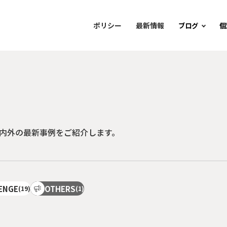
ポリシー
最新情報
ブログ
個
内外の最新事例をご紹介します。
ENGE
OTHERS
(19)
(1)