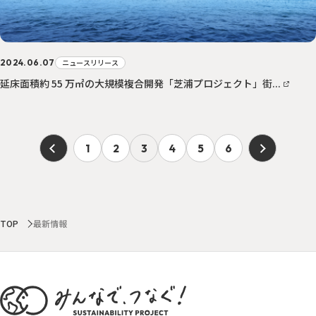
2024.06.07
ニュースリリース
延床面積約 55 万㎡の大規模複合開発「芝浦プロジェクト」街...
1
2
3
4
5
6
TOP
最新情報