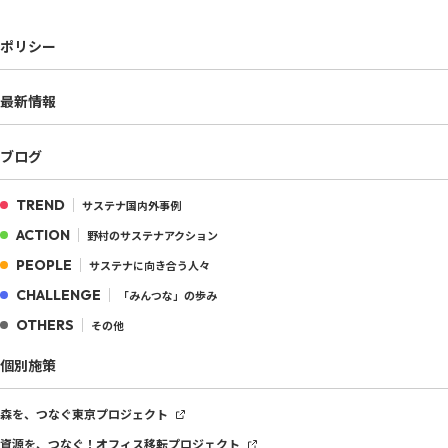
ポリシー
最新情報
ブログ
TREND
サステナ国内外事例
ACTION
野村のサステナアクション
PEOPLE
サステナに向き合う人々
CHALLENGE
「みんつな」の歩み
OTHERS
その他
個別施策
森を、つなぐ
東京プロジェクト
資源を、つなぐ！
オフィス移転プロジェクト