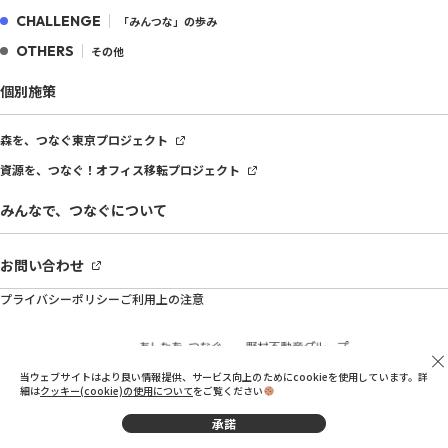
CHALLENGE
「みんつな」の歩み
OTHERS
その他
個別施策
森を、つなぐ
東京プロジェクト
資源を、つなぐ！
オフィス移転プロジェクト
みんなで、つなぐについて
お問い合わせ
プライバシーポリシー
ご利用上の注意
当ウェブサイトはより良い情報提供、サービス向上のためにcookieを使用しています。詳
細は
クッキー(cookie)の使用について
をご覧ください
承諾
© Nomura Real Estate Holdings, Inc.