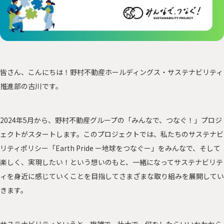
サステナに向き合う人々
PEOPLE
「みんつな」の歩み
CHALLENGE
その他
OTHERS
皆さん、こんにちは！野村不動産ホールディングス・サステナビリティ
推進部の古川です。
森を、つなぐ 東京プロジェクト
2024年5月から、野村不動産グループの「みんなで、つなぐ！」プロジ
ェクトがスタートします。このプロジェクトでは、私たちのサステナビ
リティポリシー「Earth Pride ー地球をつなぐー」をみんなで、そして
資源を、つなぐ！オフィス移転プロジェクト
楽しく、実現したい！という想いのもと、一緒になってサステナビリテ
ィを身近に感じていくことを目指してさまざまな取り組みを展開してい
きます。