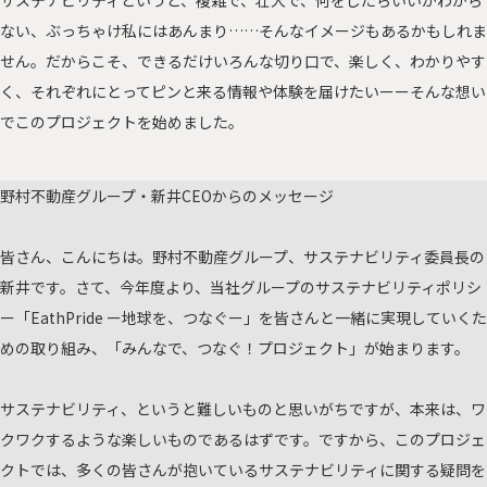
サステナビリティというと、複雑で、壮大で、何をしたらいいかわから
ない、ぶっちゃけ私にはあんまり……そんなイメージもあるかもしれま
せん。だからこそ、できるだけいろんな切り口で、楽しく、わかりやす
く、それぞれにとってピンと来る情報や体験を届けたいーーそんな想い
でこのプロジェクトを始めました。
野村不動産グループ・新井CEOからのメッセージ
皆さん、こんにちは。野村不動産グループ、サステナビリティ委員長の
新井です。さて、今年度より、当社グループのサステナビリティポリシ
ー「EathPride ー地球を、つなぐー」を皆さんと一緒に実現していくた
めの取り組み、「みんなで、つなぐ！プロジェクト」が始まります。
サステナビリティ、というと難しいものと思いがちですが、本来は、ワ
クワクするような楽しいものであるはずです。ですから、このプロジェ
クトでは、多くの皆さんが抱いているサステナビリティに関する疑問を