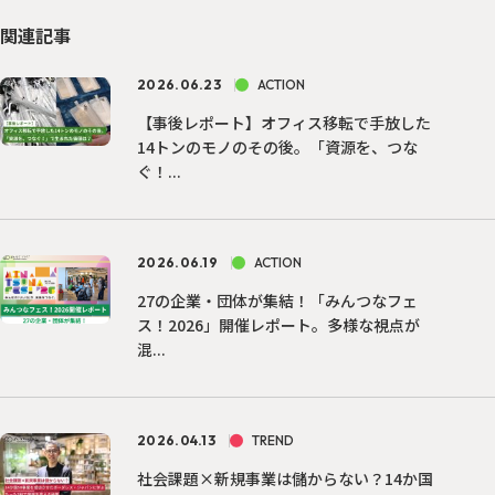
関連記事
2026.06.23
ACTION
【事後レポート】オフィス移転で手放した
14トンのモノのその後。「資源を、つな
ぐ！...
2026.06.19
ACTION
27の企業・団体が集結！「みんつなフェ
ス！2026」開催レポート。多様な視点が
混...
2026.04.13
TREND
社会課題×新規事業は儲からない？14か国