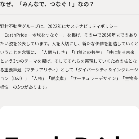
なぜ、「みんなで、つなぐ！」なの？
野村不動産グループは、2022年にサステナビリティポリシー
「EarthPride ー地球をつなぐー」を掲げ、その中で2050年までのあり
たい姿を公表しています。人を大切にし、新たな価値を創造していくと
いうことを念頭に、「人間らしさ」「自然との共生」「共に創る未来」
という3つのテーマを掲げ、そしてそれらを実現していくための柱とな
る重要課題（マテリアリティ）として「ダイバーシティ＆インクルージ
ョン（D&I）」「人権」「脱炭素」「サーキュラーデザイン」「生物多
様性」の5つがあります。