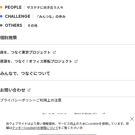
PEOPLE
サステナに向き合う人々
CHALLENGE
「みんつな」の歩み
OTHERS
その他
個別施策
森を、つなぐ
東京プロジェクト
資源を、つなぐ！
オフィス移転プロジェクト
みんなで、つなぐについて
お問い合わせ
プライバシーポリシー
ご利用上の注意
当ウェブサイトはより良い情報提供、サービス向上のためにcookieを使用しています。詳
細は
クッキー(cookie)の使用について
をご覧ください