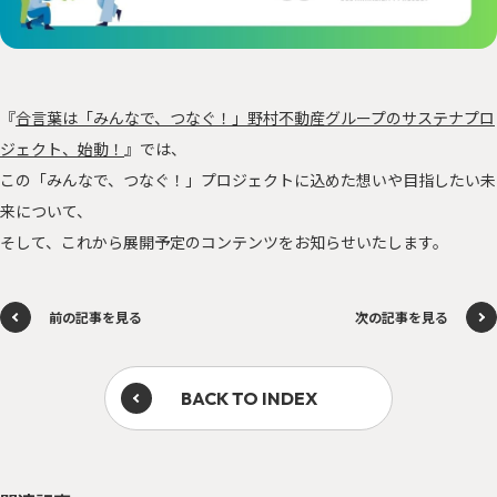
サステナに向き合う人々
PEOPLE
「みんつな」の歩み
CHALLENGE
その他
OTHERS
『
合言葉は「みんなで、つなぐ！」野村不動産グループのサステナプロ
ジェクト、始動！
』では、
この「みんなで、つなぐ！」プロジェクトに込めた想いや目指したい未
来について、
そして、これから展開予定のコンテンツをお知らせいたします。
森を、つなぐ 東京プロジェクト
前の記事を見る
次の記事を見る
資源を、つなぐ！オフィス移転プロジェクト
BACK TO INDEX