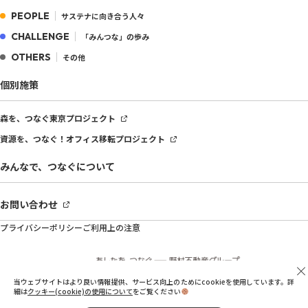
PEOPLE
サステナに向き合う人々
CHALLENGE
「みんつな」の歩み
OTHERS
その他
個別施策
森を、つなぐ
東京プロジェクト
資源を、つなぐ！
オフィス移転プロジェクト
みんなで、つなぐについて
お問い合わせ
プライバシーポリシー
ご利用上の注意
当ウェブサイトはより良い情報提供、サービス向上のためにcookieを使用しています。詳
細は
クッキー(cookie)の使用について
をご覧ください