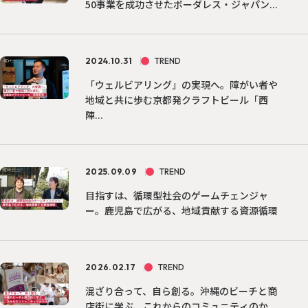
50事業を成功させたボーダレス・ジャパン...
2024.10.31
TREND
「ウェルビアリング」の実現へ。障がい者や
地域と共に歩む京都発クラフトビール「西
陣...
2025.09.09
TREND
目指すは、循環型社会のゲームチェンジャ
ー。鹿児島で広がる、地域貢献する資源循環
2026.02.17
TREND
混ざり合って、自ら創る。沖縄のビーチと商
店街に学ぶ、これからのコミュニティのか