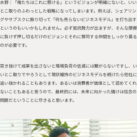
水野：「俺たちはこれに懸ける」というビジョンが明確にないと、いい
とこ取りのふわっとした戦略になってしまいます。例えば、シェアリン
グやサブスクに振り切って「何も売らないビジネスモデル」を打ち出す
というのもいいかもしれません。必ず抵抗勢力が出ますが、そんな摩擦
に負けず押し切るだけのビジョンとそれに賛同する仲間をしっかり募る
のが必要です。
突き抜けて成果を出さないと環境負荷の低減には繋がらないですし、い
いとこ取りでやろうとして現状維持のビジネスモデルを続けたら他社に
追い抜かれることもあります。あるいは消費者が価値として認めてくれ
ないこともあると思うので、最終的には、未来に向かった賭けは信念の
問題だということに尽きると思います。