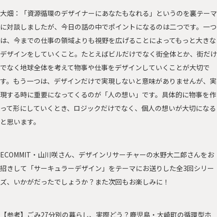
大畑：「資源循環のデザイナーにあなたもなれる」というのを裏テーマ
に対談しましたが、今日の話の中でポイントになるのは二つです。一つ
は、今までの仕事の領域よりも視野を広げることによってもっと大きな
デザインをしていくこと。たとえばビルだけでなく街全体とか、街だけ
でなく地球全体を考えて物事や仕事をデザインしていくことが大切で
す。もう一つは、デザインだけで実現しないと意味がありませんが、実
現する時に重要になってくるのが「人の想い」です。具体的に物事を作
って形にしていくとき、ロジックだけでなく、個人の想いが大切になる
と思います。
ECOMMIT・山川咲さん、デザインリサーチャーの水野大二郎さんをお
招きして「サーキュラーデザイン」をテーマにお送りした全3回シリー
ズ、いかがだったでしょうか？また次回もお楽しみに！
【参考】
ごみ27分別の暮らし、実際どう？鹿児島・大崎町の循環型ホ