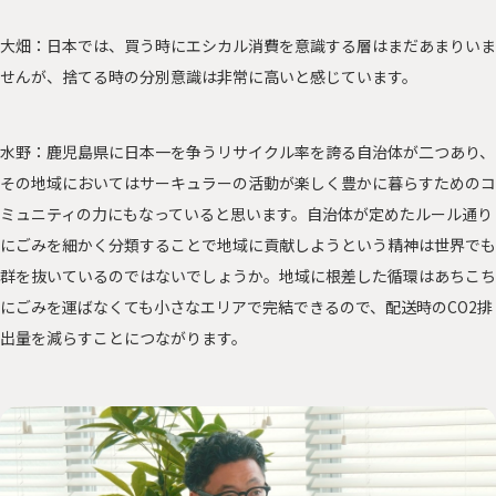
大畑：日本では、買う時にエシカル消費を意識する層はまだあまりいま
せんが、捨てる時の分別意識は非常に高いと感じています。
水野：鹿児島県に日本一を争うリサイクル率を誇る自治体が二つあり、
その地域においてはサーキュラーの活動が楽しく豊かに暮らすためのコ
ミュニティの力にもなっていると思います。自治体が定めたルール通り
にごみを細かく分類することで地域に貢献しようという精神は世界でも
群を抜いているのではないでしょうか。地域に根差した循環はあちこち
にごみを運ばなくても小さなエリアで完結できるので、配送時のCO2排
出量を減らすことにつながります。