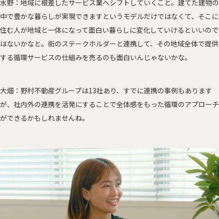
水野：地域に根差したサービス業へシフトしていくこと。建てた建物の
中で豊かな暮らしが実現できますというモデルだけではなくて、そこに
住む人が地域と一体になって面白い暮らしに変化していけるといいので
はないかなと。街のステークホルダーと連携して、その地域全体で提供
する循環サービスの仕組みを売るのも面白いんじゃないかな。
大畑：野村不動産グループは13社あり、すでに連携の事例もあります
が、社内外の連携を活発にすることで全体感をもった循環のアプローチ
ができるかもしれませんね。