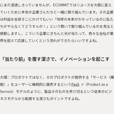
にまだ浸透しきっていませんが、ECOMMITではリユースを大胆に変え
ていくために本気の企業さんたちと一緒に取り組んでいます。その企業
は利益を全部そこにかけてもいい「地球の未来がかかっているのに私た
ちがやらなくてどうすんの！」という勢いで取り組んでいるのを見ると
感動しますし、こういう企業にきちんと光が当たって、色々な会社が業
界を超えて応援していくという流れができたらいいですよね。
「当たり前」を覆す潔さで、イノベーションを起こす
大畑：プロダクトではなく、そのプロダクトが提供する「サービス（機
能）」をユーザーに継続的に販売するという
PaaS
（Product as a
Service）モデルのように、製品そのものを売り切るという従来のビジ
ネスモデルから転換する潔さもポイントですよね。