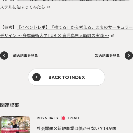
ステルに泊まってみたら
【参考】
【イベントレポ】「捨てる」から考える、まちのサーキュラー
デザイン 〜 多摩美術大学TUB × 鹿児島県大崎町の実践 〜
前の記事を見る
次の記事を見る
BACK TO INDEX
関連記事
2026.04.13
TREND
社会課題×新規事業は儲からない？14か国