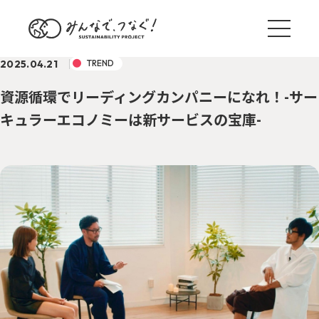
2025.04.21
TREND
資源循環でリーディングカンパニーになれ！-サー
キュラーエコノミーは新サービスの宝庫-
ブログ一覧
サステナ国内外事例
TREND
野村のサステナアクション
ACTION