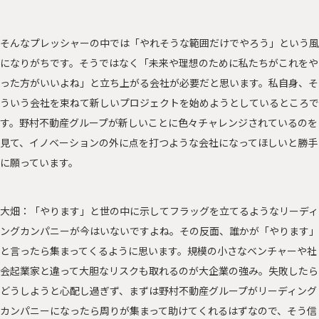
そんなプレッシャーの中では「やれそうな範囲だけでやろう」という風
になりがちです。そうではなく「未来や理想のために私たちがこれをや
った方がいいよね」と立ち上がる会社が必要だと思います。私自身、そ
ういう会社を束ねて新しいプロジェクトを始めようとしているところで
す。野村不動産グループが新しいことに色々チャレンジされているのを
見て、イノベーションの外に点を打つような会社になってほしいと勝手
に願っています。
大畑：「やります」と世の中に示してフラッグを立てるようなリーディ
ングカンパニーが今はいないですよね。その反面、誰かが「やります」
と言ったら集まってくるように思います。規模の小さなベンチャーや社
会起業家と違って大胆なリスクも取れるのが大企業の強み。失敗したら
どうしようと心配し過ぎず、まずは野村不動産グループがリーディング
カンパニーになったら周りが集まって助けてくれるはずなので、そう信