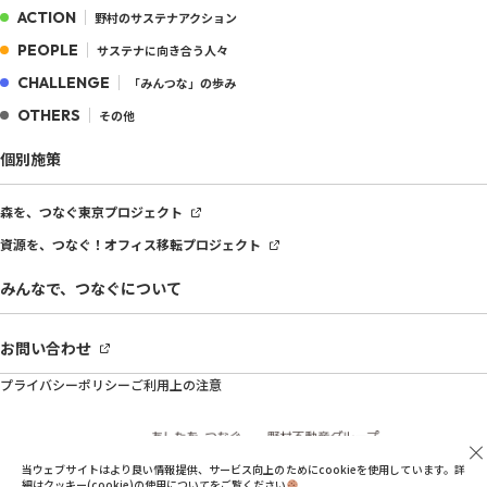
ACTION
野村のサステナアクション
PEOPLE
サステナに向き合う人々
CHALLENGE
「みんつな」の歩み
OTHERS
その他
個別施策
森を、つなぐ
東京プロジェクト
資源を、つなぐ！
オフィス移転プロジェクト
みんなで、つなぐについて
お問い合わせ
プライバシーポリシー
ご利用上の注意
当ウェブサイトはより良い情報提供、サービス向上のためにcookieを使用しています。詳
細は
クッキー(cookie)の使用について
をご覧ください