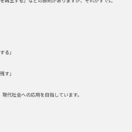
を再生する」などの原則がありますが、それがすでに
する」
残す」
、現代社会への応用を目指しています。