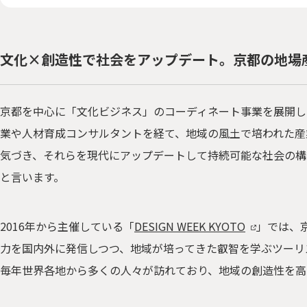
文化×創造性で社会をアップデート。京都の地場
京都を中心に「文化ビジネス」のコーディネート事業を展開し
業や人材育成コンサルタントを経て、地域の風土で培われた産
気づき、それらを現代にアップデートして持続可能な社会の構
と言います。
2016年から主催している「
DESIGN WEEK KYOTO
」では、
力を国内外に発信しつつ、地域が培ってきた叡智を学ぶツーリ
毎年世界各地から多くの人々が訪れており、地域の創造性を高