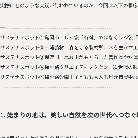
実際にどのような実践が行われているのか、今回は以下の順序
—----------------------------------------------------------
サステナスポット①亀岡市│レジ袋「有料」ではなくレジ袋「
サステナスポット②三浦製材│森を守る製材所、木を生かす工
サステナスポット③保津川│暴れ川がもたらした農作物や水運
サステナスポット④梅小路クリエイティブタウン│次世代の起
サステナスポット⑤梅小路公園│子どもも大人も地元市民中心
—----------------------------------------------------------
1. 始まりの地は、美しい自然を次の世代へつな