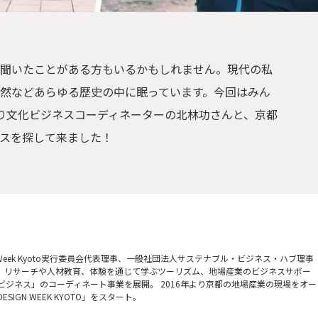
聞いたことがある方もいるかもしれません。現代の私
然などあらゆる歴史の中に眠っています。今回はみん
あり文化ビジネスコーディネーターの北林功さんと、京都
スを探して来ました！
n Week Kyoto実行委員会代表理事、一般社団法人サステナブル・ビジネス・ハブ理事
設立し、リサーチや人材教育、体験を通じて学ぶツーリズム、地場産業のビジネスサポー
ジネス」のコーディネート事業を展開。 2016年より京都の地場産業の現場をオー
GN WEEK KYOTO」をスタート。