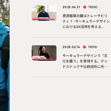
2025.04.21
TREND
資源循環の鍵はトレーサビリ
ティ？ -サーキュラーデザイン
におけるDX活用を考える...
2025.02.14
TREND
サーキュラーデザインで「文
化を纏う」を実現する。デッ
ドストックや伝統技術に光を
当...