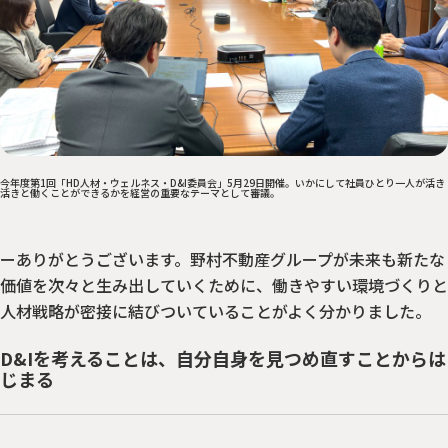
今年度第1回「HD人材・ウェルネス・D&I委員会」5月29日開催。いかにして社員ひとり一人が活き
活きと働くことができるかを経営の重要なテーマとして審議。
ーありがとうございます。野村不動産グループが未来も新たな
価値を次々と生み出していくために、働きやすい環境づくりと
人材戦略が密接に結びついていることがよく分かりました。
D&Iを考えることは、自分自身を見つめ直すことからは
じまる