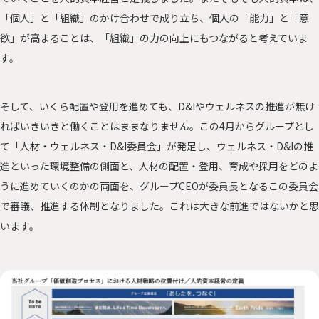
「個人」と「組織」のかけ合わせで成り立ち、個人の「能力」と「意
欲」が高まることは、「組織」の力の向上にもつながると考えていま
す。
そして、いくら配置や登用を進めても、D&Iやウェルネスの推進が無け
ればいきいきと働くことはままなりません。この4月からグループとし
て「人材・ウェルネス・D&I委員会」が発足し、ウェルネス・D&Iの推
進といった環境整備の側面と、人材の配置・登用、育成や採用をどのよ
うに進めていくのかの両面を、グループCEOが委員長となるこの委員会
で審議、推進する体制となりました。これは大きな前進ではないかと思
います。