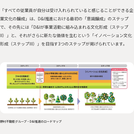
「すべての従業員が自分は受け入れられていると感じることができる企
業文化の醸成」は、D&I推進における最初の「意識醸成」のステップ
で、その先には「D&Iが事業活動に組み込まれる文化形成（ステップ
II）」と、それがさらに新たな価値を生むという「イノベーション文化
形成（ステップIII）」を目指す3つのステップが掲げられています。
野村不動産グループ・D&I推進のロードマップ