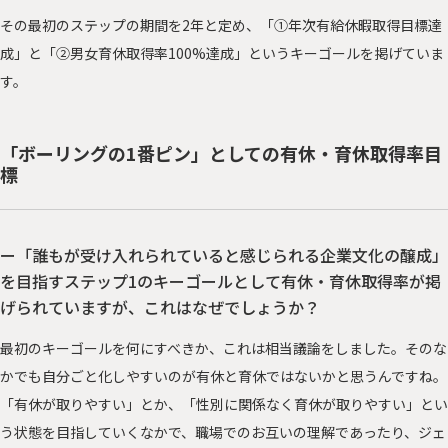
その最初のステップの期間を2年と定め、「①年次有給休暇取得目標達
成」と「②男女育休取得率100%達成」というキーゴールを掲げていま
す。
「ボーリングの1番ピン」としての有休・育休取得率目
標
ー「誰もが受け入れられていると感じられる企業文化の醸成」
を目指すステップ1のキーゴールとして有休・育休取得率が掲
げられていますが、これはなぜでしょうか？
最初のキーゴールを何にすべきか、これは相当議論をしました。そのな
かでも自分ごと化しやすいのが有休と育休ではないかと思うんですね。
「有休が取りやすい」とか、「性別に関係なく育休が取りやすい」とい
う状態を目指していくなかで、職場でのお互いの理解であったり、ジェ