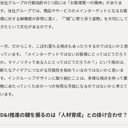
当社グループの行動指針の1つ目には「お客様第一の精神」がありま
す。当社グループでは、商品やサービスのメインターゲットとなるお客
様に対する解像度が非常に高く、「“個”に寄り添う姿勢」を大切にして
きたという文化があるのです。
一方、だからこそ、こぼれ落ちる視点もあったりするのではないかと思
っています。「メインターゲットではないお客様にとってはどうだろう
か。マイノリティである人にとってはどうだろうか？」という視点は、
新たなアイデアにつながる可能性を秘めているのではないかと思いま
す。インクルーシブデザインに取り組むことは、多様な視点を持って業
務にあたっていくための一つの有用な手段になるのではないかと考えて
います。
D&I推進の鍵を握るのは「人材育成」との掛け合わせ？