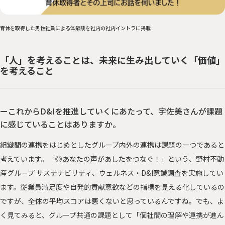
育休を取得した男性社員による体験談を社内の社内イントラに掲載
「人」を考えることは、未来に生み出していく「価値」
を考えること
ーこれからD&Iを推進していくにあたって、宇佐美さんが課題
に感じていることはありますか。
組織間の連携をはじめとしたグループ内外の連携は課題の一つであると
考えています。「◎あなたの声があしたをつなぐ！」という、野村不動
産グループ サステナビリティ、ウェルネス・D&I意識調査を実施してい
ます。従業員満足度や自発的貢献意欲などの指標を見える化しているの
ですが、全体の平均スコアは悪くないと思っているんですね。でも、よ
く見てみると、グループ共通の課題として「個社間の理解や連携が進ん