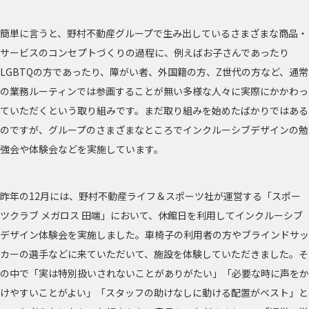
簡単に言うと、野村不動産グループで生み出しているさまざまな商品・
サービスのコンセプトづくりの過程に、例えばお子さんであったり
LGBTQの方であったり、障がい者、外国籍の方、Z世代の方など、通常
の業務ルーティンでは参画することが無い多様な人々に実際にかかわっ
ていただくという取り組みです。まだ取り組みを始めたばかりではある
のですが、グループのさまざまなところでインクルーシブデザインの勉
強会や体験会などを実施しています。
昨年の12月には、野村不動産ライフ＆スポーツ社が運営する「スポー
ツクラブ メガロス 田端」において、休館日を利用してインクルーシブ
デザイン体験会を実施しました。車椅子の利用者の方やブラインドサッ
カーの選手などに来ていただいて、施設を体験していただきました。そ
の中で「実は特別扱いされないことがありがたい」「必要な時に声をか
けやすいことがよい」「スタッフの助けなしに動ける配置がベスト」と