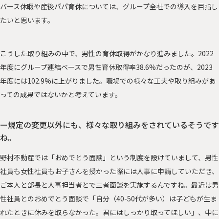
バース休暇や産後パパ育休については、グループ全社での導入を目指し
たいと思います。
こうした取り組みの中で、男性の育休取得がかなり進みました。2022
年度にグループ連結ベースで男性育休取得率38.6%だったのが、2023
年度には102.9%に上がりました。職場での様々な工夫や取り組みがあ
っての成果ではないかと考えています。
ー規定の変更以外にも、様々な取り組みをされているそうです
ね。
野村不動産では「おめでとう面談」という制度を設けていまして、男性
社員も女性社員もお子さんを授かった際には人事に申請していただき、
ご本人と部長と人事担当者とで三者面談を実施するんですね。最近は男
性社員とのおめでとう面談で「自分（40-50代が多い）は子どもが生ま
れたときに休みを取らなかった。君にはしっかり取ってほしい」、中に