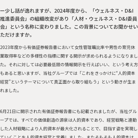
ー少し話が逸れますが、2024年度から、「ウェルネス・D&I
推進委員会」の組織改変があり「人材・ウェルネス・D&I委員
会」という名称に変わりました。この背景についてお聞かせい
ただけますか。
2023年度から有価証券報告書において女性管理職比率や男性の育児休
業取得率などの多様性の指標に関する開示が求められるようになりまし
た。それに対しては必要最低限の情報開示を行えばいい、という考え方
もあると思いますが、当社グループでは「これをきっかけに“人的資本
経営”というテーマについて真正面から取り組もう」という動きが生ま
れました。
6月21日に開示された有価証券報告書にも記載されましたが、当社グル
ープでは、すべての価値創造の源泉は人的資本であり、経営戦略と連動
した人材戦略により人的資本が最大化されることで、目指す姿を実現し
ていくことを人的資本経営と定義しました。またそもそも人的資本は、