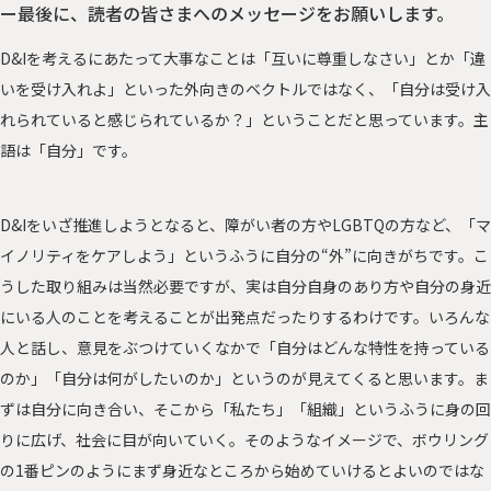
ー最後に、読者の皆さまへのメッセージをお願いします。
D&Iを考えるにあたって大事なことは「互いに尊重しなさい」とか「違
いを受け入れよ」といった外向きのベクトルではなく、「自分は受け入
れられていると感じられているか？」ということだと思っています。主
語は「自分」です。
D&Iをいざ推進しようとなると、障がい者の方やLGBTQの方など、「マ
イノリティをケアしよう」というふうに自分の“外”に向きがちです。こ
うした取り組みは当然必要ですが、実は自分自身のあり方や自分の身近
にいる人のことを考えることが出発点だったりするわけです。いろんな
人と話し、意見をぶつけていくなかで「自分はどんな特性を持っている
のか」「自分は何がしたいのか」というのが見えてくると思います。ま
ずは自分に向き合い、そこから「私たち」「組織」というふうに身の回
りに広げ、社会に目が向いていく。そのようなイメージで、ボウリング
の1番ピンのようにまず身近なところから始めていけるとよいのではな