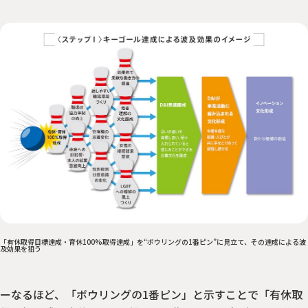
「有休取得目標達成・育休100%取得達成」を“ボウリングの1番ピン”に見立て、その達成による波
及効果を狙う
ーなるほど、「ボウリングの1番ピン」と示すことで「有休取