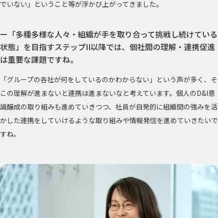
でいない」ということ等が浮かび上がってきました。
ー「多種多様な人々・組織が手を取り合って挑戦し続けている
状態」を目指すステップII以降では、個社間の理解・連携促進
は重要な課題ですね。
「グループの各社が何をしているのかわからない」という声が多く、そ
この理解が進まないと連携は進まないなと考えています。個人のD&I意
識醸成の取り組みも進めていきつつ、社員が自発的に組織間の強みを活
かした連携をしていけるような取り組みや情報発信を進めていきたいで
すね。