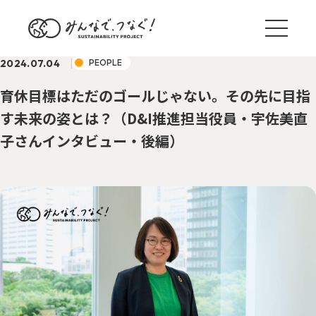
2024.07.04
PEOPLE
育休目標はただのゴールじゃない。その先に目指
す未来の姿とは？（D&I推進担当役員・宇佐美直
子さんインタビュー・後編）
ブログ一覧
サステナ国内外事例
TREND
野村のサステナアクション
ACTION