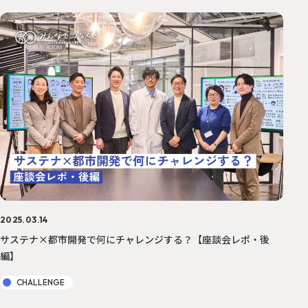
2025.03.14
サステナ×都市開発で何にチャレンジする？【座談会レポ・後
編】
CHALLENGE