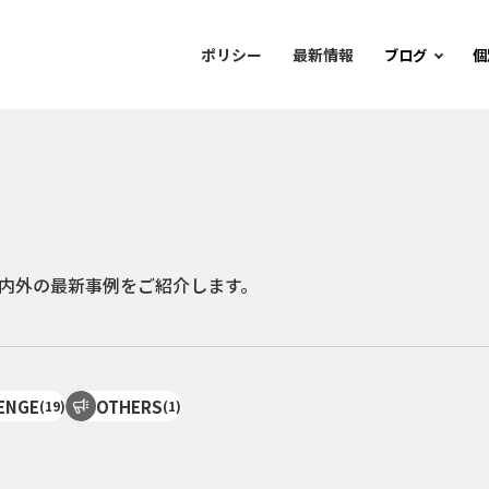
ポリシー
最新情報
ブログ
個
内外の最新事例をご紹介します。
ENGE
OTHERS
(19)
(1)