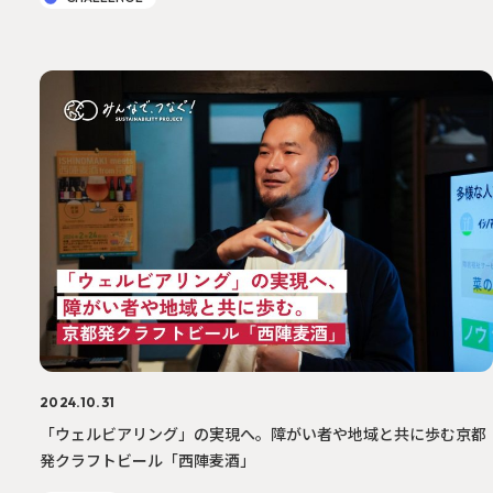
2024.10.31
「ウェルビアリング」の実現へ。障がい者や地域と共に歩む京都
発クラフトビール「西陣麦酒」