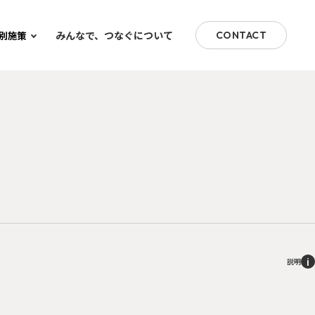
みんなで、つなぐについて
別施策
CONTACT
i
説明