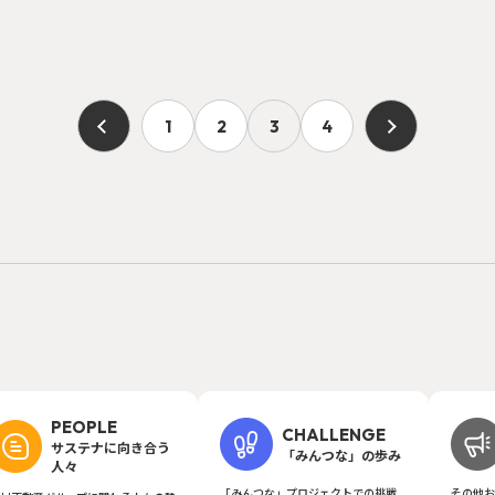
1
2
3
4
PEOPLE
CHALLENGE
サステナに向き合う
「みんつな」の歩み
人々
「みんつな」プロジェクトでの挑戦
その他お