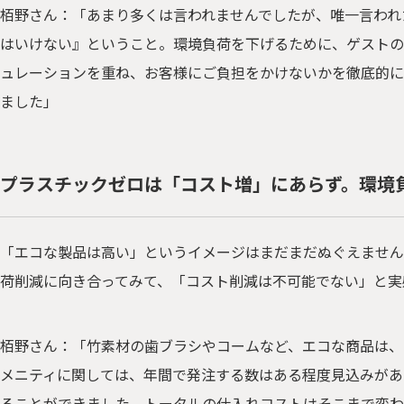
栢野さん：「あまり多くは言われませんでしたが、唯一言われ
はいけない』ということ。環境負荷を下げるために、ゲストの
ュレーションを重ね、お客様にご負担をかけないかを徹底的に
ました」
プラスチックゼロは「コスト増」にあらず。環境
「エコな製品は高い」というイメージはまだまだぬぐえません
荷削減に向き合ってみて、「コスト削減は不可能でない」と実
栢野さん：「竹素材の歯ブラシやコームなど、エコな商品は、
メニティに関しては、年間で発注する数はある程度見込みがあ
ることができました。トータルの仕入れコストはそこまで変