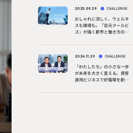
2025.09.29
CHALLENGE
おしゃれに涼しく、ウェルネ
スも環境も。「足元クールビ
ズ」が描く都市と働き方の未
来...
2024.11.29
CHALLENGE
「わたしたち」の小さな一歩
が未来を大きく変える。資産
運用ビジネスで好循環を創出
す...