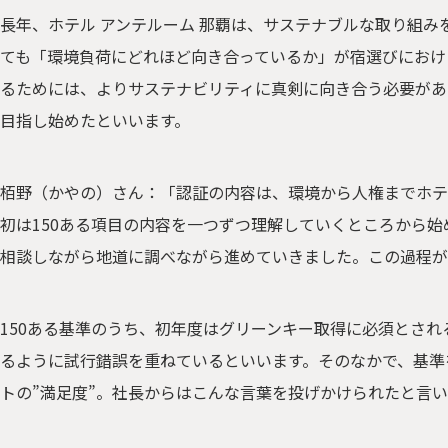
長年、ホテル アンテルーム 那覇は、サステナブルな取り組
ても「環境負荷にどれほど向き合っているか」が宿選びにおけ
るためには、よりサステナビリティに真剣に向き合う必要があ
目指し始めたといいます。
栢野（かやの）さん：「認証の内容は、環境から人権までホテ
初は150ある項目の内容を一つずつ理解していくところから
相談しながら地道に調べながら進めていきました。この過程
150ある基準のうち、初年度はグリーンキー取得に必須とされ
るように試行錯誤を重ねているといいます。そのなかで、基準
トの”満足度”。社長からはこんな言葉を投げかけられたと言