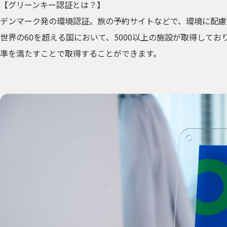
【グリーンキー認証とは？】
デンマーク発の環境認証。旅の予約サイトなどで、環境に配慮
世界の60を超える国において、5000以上の施設が取得しており
準を満たすことで取得することができます。