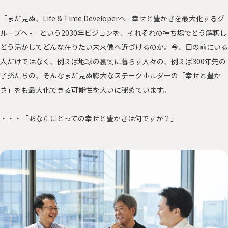
「まだ見ぬ、Life & Time Developerへ - 幸せと豊かさを最大化するグ
ループへ -」という2030年ビジョンを、それぞれの持ち場でどう解釈し
どう活かしてどんな在りたい未来像へ近づけるのか。今、目の前にいる
人だけではなく、例えば地球の裏側に暮らす人々の、例えば300年先の
子孫たちの、そんなまだ見ぬ膨大なステークホルダーの「幸せと豊か
さ」をも最大化できる可能性を大いに秘めています。
・・・「あなたにとっての幸せと豊かさは何ですか？」