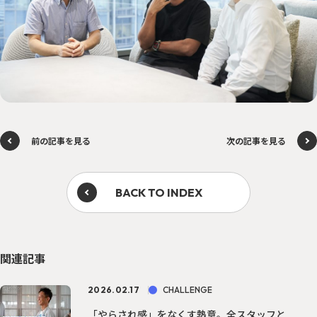
前の記事を見る
次の記事を見る
BACK TO INDEX
関連記事
2026.02.17
CHALLENGE
「やらされ感」をなくす熱意。全スタッフと