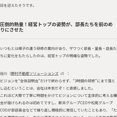
日を迎えたそうです。
圧倒的熱量！経営トップの姿勢が、部長たちを前のめ
りにさせた
いつもとは様子の違う研修の案内があり、ザワつく部長・室長・店長た
ちに変化をもたらしたのは、経営トップの明確な姿勢でした。
谷川（
野村不動産ソリューションズ
）：
ビジョンを“全体説明会”だけで終わらせず、“3時間の研修”にまで落と
し込むということは、会社は本気だぞ！と直感しました。
これほど大勢で丁寧に時間をかけてビジョンについて主体的に考える機
会が設けられるのは初めてですし、新井グループCEOや松尾グループ
COOが部店長会などで繰り返し積極的に発信していたこともあり、「た