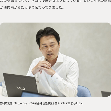
だの標語ではなく、本当に浸透させようとしている」という本気の熱意
が研修前からたっぷり伝わってきました。
野村不動産ソリューションズ株式会社 流通事業本部 レアリア東京 谷川さん