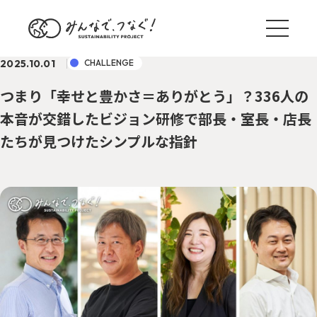
2025.10.01
CHALLENGE
つまり「幸せと豊かさ＝ありがとう」？336人の
本音が交錯したビジョン研修で部長・室長・店長
たちが見つけたシンプルな指針
ブログ一覧
サステナ国内外事例
TREND
野村のサステナアクション
ACTION