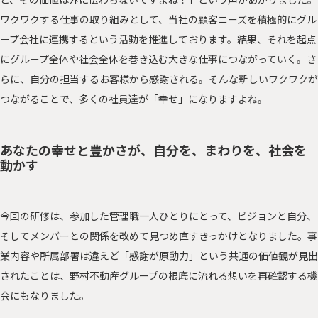
ワクワクする仕事の取り組みとして、当社の顧客ニーズを積極的にグル
ープ会社に連携するという活動を推進しております。結果、それを起点
にグループ全体や社会全体を巻き込む大きな仕事につながっていく。さ
らに、自分の担当するお客様から感謝される。そんな新しいワクワクが
つながることで、多くの社員達が「幸せ」になりますよね。
あなたの幸せと豊かさが、自分を、まわりを、社会を
動かす
今回の研修は、参加した管理職一人ひとりにとって、ビジョンと自分、
そしてメンバーとの関係を改めて見つめ直すきっかけとなりました。事
業内容や所属部署は違えど「感謝が原動力」という共通の価値観が見出
されたことは、野村不動産グループの根底に流れる想いを再確認する機
会にもなりました。