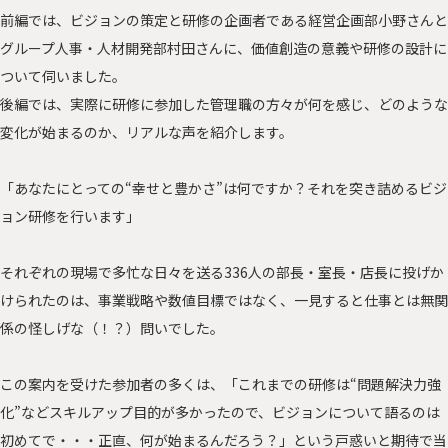
前編では、ビジョンの策定と研修の企画者である経営企画部小野さんと
グループ人事・人材開発部村田さんに、価値創造の意義や研修の設計に
ついて伺いました。
後編では、実際に研修に参加した管理職の方々が何を感じ、どのような
変化が始まるのか、リアルな声を紹介します。
「あなたにとっての“幸せと豊かさ”は何ですか？それを突き詰めるビジ
ョン研修を行います」
それぞれの現場で多忙な日々を送る336人の部長・室長・店長に投げか
けられたのは、事業戦略や数値目標ではなく、一見すると仕事とは無関
係の怪しげな（！？）問いでした。
この案内を受けた参加者の多くは、「これまでの研修は“問題解決力強
化”などスキルアップ目的が多かったので、ビジョンについて語るのは
初めてで・・・正直、何が始まるんだろう？」という戸惑いと期待で当