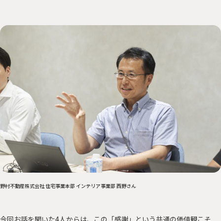
野村不動産株式会社 住宅事業本部 インテリア事業部 西野さん
今回お話を聞いた4人からは、この「感謝」という共通の価値観こそ