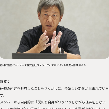
野村不動産パートナーズ株式会社 ファシリティマネジメント事業本部 新原さん
新原：
研修の内容を共有したことをきっかけに、今嬉しい変化が生まれていま
す。
メンバーから自発的に「僕たち自身がワクワクしながら仕事をしない
と、その価値は外に伝わらないですよね！」という声があがりました。