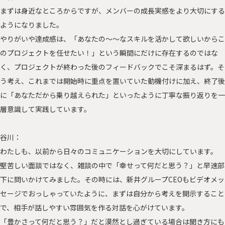
まずは身近なところからですが、メンバーの成長実感をより大切にする
ようになりました。
やりがいや達成感は、「あなたの～～なスキルを活かして欲しいからこ
のプロジェクトを任せたい！」という瞬間にだけに存在するのではな
く、プロジェクトが終わった後のフィードバックでこそ深まるはず。そ
う考え、これまでは開始時に重点を置いていた動機付けに加え、終了後
に「あなただから乗り越えられた」といったように丁寧な振り返りを一
層意識して実践しています。
谷川：
わたしも、以前から日々のコミュニケーションを大切にしています。
堅苦しい面談ではなく、雑談の中で「幸せって何だと思う？」と早速部
下に問いかけてみました。その時には、新井グループCEOもビデオメッ
セージでおっしゃっていたように、まずは自分から考えを開示すること
で、相手が話しやすい雰囲気を作る対話を心がけています。
「豊かさって何だと思う？」だと漠然とし過ぎている場合は聞き方にも