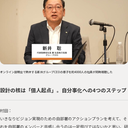
オンライン説明会で熱弁する新井グループCEOの様子を約4000人の社員が同時視聴した
設計の核は「個人起点」。自分事化への4つのステップ
村田：
いきなりビジョン実現のための自部署のアクションプランを考えて、そ
れを自部署のメンバーと共感し合うのは一足飛びではないかと思い、研