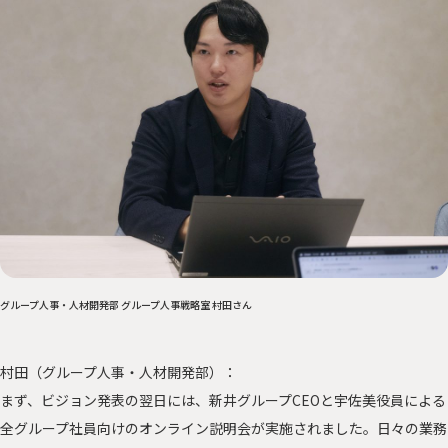
グループ人事・人材開発部 グループ人事戦略室 村田さん
村田（グループ人事・人材開発部）：
まず、ビジョン発表の翌日には、新井グループCEOと宇佐美役員による
全グループ社員向けのオンライン説明会が実施されました。日々の業務