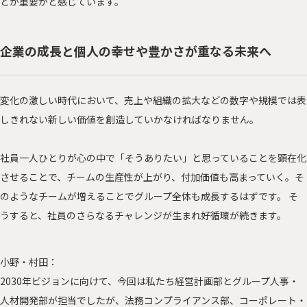
とが重要かと感じています。
企業の成長と個人の幸せや豊かさが重なる未来へ
変化の激しい時代において、売上や組織の拡大などの数字や規模では表
しきれない新しい価値を創造していかなければなりません。
社員一人ひとりが心の中で「そうありたい」と思っていることを顕在化
させることで、チームの生産性が上がり、付加価値も高まっていく。そ
のようなチームが増えることでグループ全体も成長するはずです。 そ
うすると、社員のさらなるチャレンジが生まれ好循環が続きます。
小野・村田：
2030年ビジョンに向けて、今回は私たち経営計画部とグループ人事・
人材開発部が担当でしたが、法務コンプライアンス部、コーポレート・