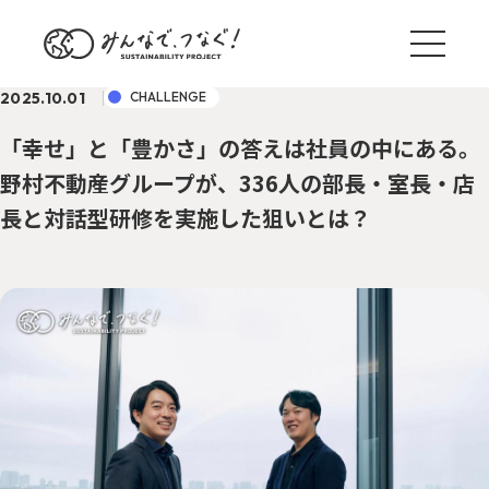
2025.10.01
CHALLENGE
「幸せ」と「豊かさ」の答えは社員の中にある。
野村不動産グループが、336人の部長・室長・店
長と対話型研修を実施した狙いとは？
ブログ一覧
サステナ国内外事例
TREND
野村のサステナアクション
ACTION