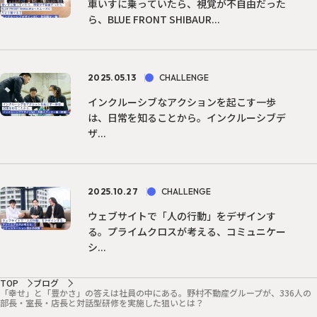
車いすに乗っていたら、視覚が不自由だった
ら、BLUE FRONT SHIBAUR...
2025.05.13
CHALLENGE
インクルーシブなアクションを起こす一歩
は、日常を知ることから。インクルーシブデ
ザ...
2025.10.27
CHALLENGE
ウェブサイトで「人の行動」をデザインす
る。プライムクロスが考える、コミュニケー
シ...
TOP
ブログ
「幸せ」と「豊かさ」の答えは社員の中にある。野村不動産グループが、336人の
部長・室長・店長と対話型研修を実施した狙いとは？