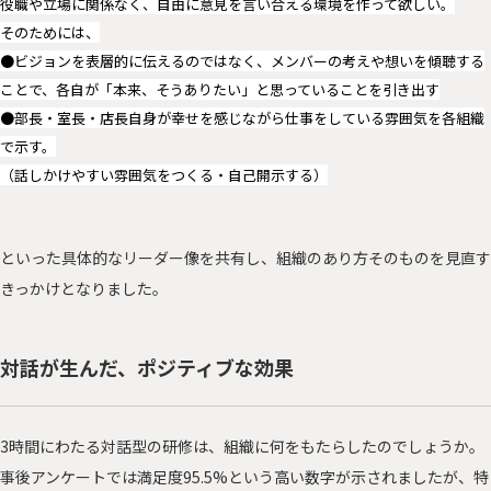
役職や立場に関係なく、自由に意見を言い合える環境を作って欲しい。
そのためには、
●ビジョンを表層的に伝えるのではなく、メンバーの考えや想いを傾聴する
ことで、各自が「本来、そうありたい」と思っていることを引き出す
●部長・室長・店長自身が幸せを感じながら仕事をしている雰囲気を各組織
で示す。
（話しかけやすい雰囲気をつくる・自己開示する）
といった具体的なリーダー像を共有し、組織のあり方そのものを見直す
きっかけとなりました。
対話が生んだ、ポジティブな効果
3時間にわたる対話型の研修は、組織に何をもたらしたのでしょうか。
事後アンケートでは満足度95.5%という高い数字が示されましたが、特