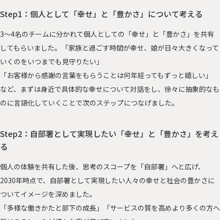
Step1：個人として「幸せ」と「豊かさ」について考える
3～4名のチームに分かれて個人としての「幸せ」と「豊かさ」を共有
してもらいました。「家族と過ごす時間が幸せ、娘が日々大きくなって
いくのをいつまでも見守りたい」
「お客様から感謝の言葉をもらうことは何年経ってもずっと嬉しい」
など、まずは身近で具体的な幸せについて対話をし、徐々に抽象的なも
のに言語化していくことで次のステップにつなげました。
Step2：自部署として実現したい「幸せ」と「豊かさ」を考え
る
個人の体験を共有した後、思考のスコープを「自部署」へと広げ、
2030年時点で、自部署として実現したい人々の幸せと社会の豊かさに
ついてイメージを深めました。
「多様な働きかたと部下の成長」「サービスの質を高めより多くの方へ