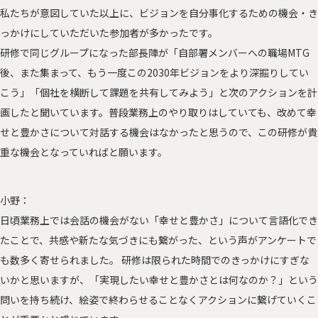
私たちが意図していた以上に、ビジョンを自分事化するための機会・き
っかけにしていただいた参加者が多かったです。
研修で同じグループになった部長陣が「自部署メンバーへの職場MTG
後、また集まって、もう一度この2030年ビジョンをより深掘りしてい
こう」「個社を横断して課題を共有してみよう」と次のアクションを計
画したと聞いています。普段業務上のやり取りはしていても、改めて幸
せと豊かさについて対話する機会はなかったと思うので、この研修が貴
重な機会となっていればと願います。
小野：
日頃業務上では会話の機会がない「幸せと豊かさ」について言語化でき
たことで、共感や新たな気づきにも繋がった、という声がアンケートで
も数多く寄せられました。 研修は限られた時間でのきっかけにすぎな
いかと思いますが、「実現したい幸せと豊かさとは何なのか？」という
問いを持ち続け、絵姿で終わらせることなくアクションに繋げていくこ