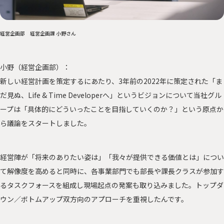
経営企画部 経営企画課 小野さん
小野（経営企画部）：
新しい経営計画を策定するにあたり、3年前の2022年に策定された「ま
だ見ぬ、Life & Time Developerへ」というビジョンについて当社グル
ープは「具体的にどういったことを目指していくのか？」という原点か
ら議論をスタートしました。
経営陣が「将来のありたい姿は」「我々が提供できる価値とは」につい
て解像度を高めると同時に、各事業部門でも部長や課長クラスが参加す
るタスクフォースを組成し現場起点の発案も取り込みました。トップダ
ウン／ボトムアップ双方向のアプローチを重視したんです。