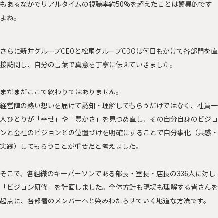
もあるなかでリアルタイムの視聴率約50%を超えたことは驚異的です
よね。
さらに新井グループCEOと松尾グループCOOは何日もかけて各部門を直
接訪問し、自分の言葉で真意を丁寧に伝えていきました。
まだまだここで終わりではありません。
経営陣の熱い想いを届けて認知・理解してもらうだけではなく、社員一
人ひとりが「幸せ」や「豊かさ」を見つめ直し、その自分自身のビジョ
ンと会社のビジョンとの位置づけを明確にすることで自分事化（共感・
実践）してもらうことが重要だと考えました。
そこで、各組織のキーパーソンである部長・室長・店長の336人に対し
「ビジョン研修」を計画しました。全体方針も現場も理解する皆さんを
起点に、各部署のメンバーへと染みわたらせていく地道な方法です。