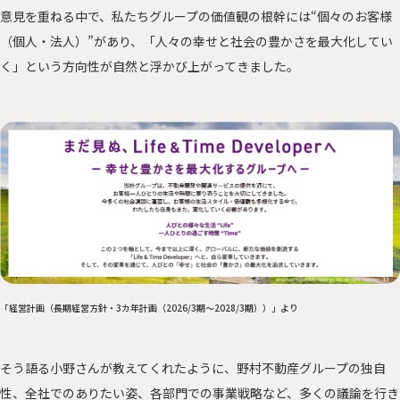
意見を重ねる中で、私たちグループの価値観の根幹には“個々のお客様
（個人・法人）”があり、「人々の幸せと社会の豊かさを最大化してい
く」という方向性が自然と浮かび上がってきました。
「経営計画（長期経営方針・3カ年計画（2026/3期～2028/3期））」
より
そう語る小野さんが教えてくれたように、野村不動産グループの独自
性、全社でのありたい姿、各部門での事業戦略など、多くの議論を行き