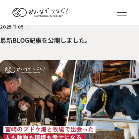
2025.11.05
最新BLOG記事を公開しました。
ブログ一覧
サステナ国内外事例
TREND
野村のサステナアクション
ACTION