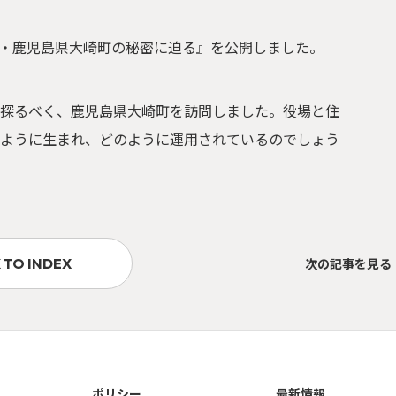
・鹿児島県大崎町の秘密に迫る』を公開しました。
探るべく、鹿児島県大崎町を訪問しました。役場と住
ように生まれ、どのように運用されているのでしょう
 TO INDEX
次の記事を見る
ポリシー
最新情報