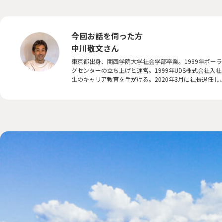
今回お話を伺った方
中川敬文さん
東京都出身、関西学院大学社会学部卒業。1989年ポー
グセンターの立ち上げと運営。1999年UDS株式会社入
生のキャリア教育を手がける。2020年3月に社長退任