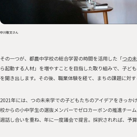
中川敬文さん
その一つが、都農中学校の総合学習の時間を活用した「
つの未
ら起動する⼈材」を増やすことを目指した取り組みで、子ども
を聞き出します。その後、職業体験を経て、まちの課題に対す
2021年には、つの未来学での子どもたちのアイデアをきっか
校からの小中学生の選抜メンバーでゼロカーボンの推進チーム
週話し合いを重ね、年に一度議会で提言。採択されれば、予算