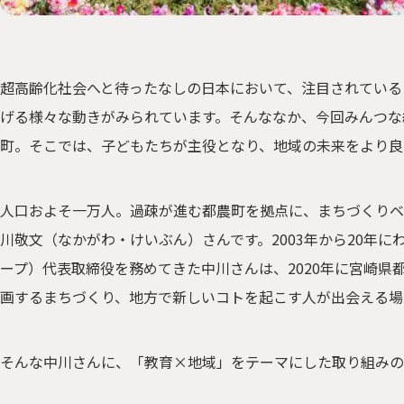
超高齢化社会へと待ったなしの日本において、注目されている
げる様々な動きがみられています。そんななか、今回みんつな
町。そこでは、子どもたちが主役となり、地域の未来をより良
人口およそ一万人。過疎が進む都農町を拠点に、まちづくりベ
川敬文（なかがわ・けいぶん）さんです。2003年から20年にわ
ープ）代表取締役を務めてきた中川さんは、2020年に宮崎
画するまちづくり、地⽅で新しいコトを起こす⼈が出会える場
そんな中川さんに、「教育×地域」をテーマにした取り組みの