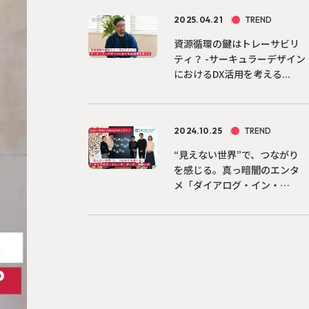
2025.04.21
TREND
資源循環の鍵はトレーサビリ
ティ？ -サーキュラーデザイン
におけるDX活用を考える...
2024.10.25
TREND
“見えない世界”で、つながり
を感じる。真っ暗闇のエンタ
メ「ダイアログ・イン・
ザ・...