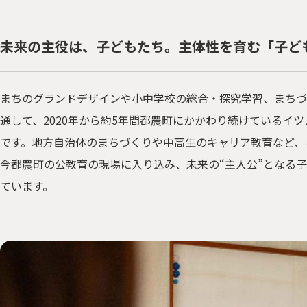
未来の主役は、子どもたち。主体性を育む「子ど
まちのグランドデザインや⼩中学校の総合・探究学習、まちづ
通して、2020年から約5年間都農町にかかわり続けているイ
です。地方自治体のまちづくりや中高生のキャリア教育など、
今都農町の公教育の現場に入り込み、未来の“主人公”となる
ています。