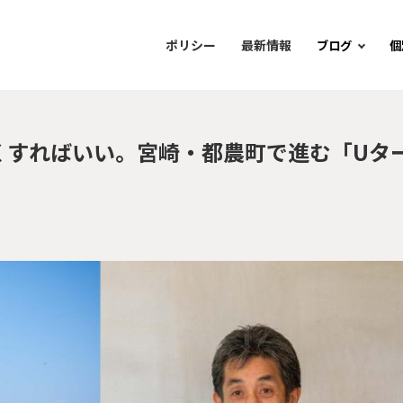
ポリシー
最新情報
ブログ
個
くすればいい。宮崎・都農町で進む「Uタ