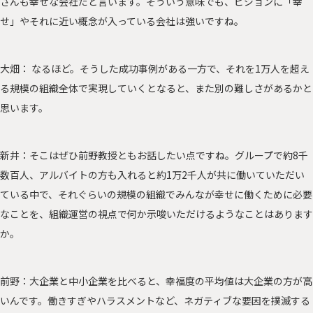
さんも幸せな会社だと言います。そういう意味でも、ビジョンに「幸
せ」やそれに近い概念が入っている会社は強いですね。
大畑： なるほど。そうした成功事例がある一方で、それを1万人を超え
る規模の組織全体で実現していくとなると、また別の難しさがあるかと
思います。
新井：そこはぜひ前野教授ともお話したい点ですね。グループで約8千
数百人、アルバイトの方も入れると約1万2千人が共に働いていただい
ている中で、それぐらいの規模の組織でみんなが幸せに働くために必要
なことを、組織運営の視点で何か示唆いただけるようなことはあります
か。
前野：大企業と中小企業を比べると、幸福度の平均値は大企業の方が高
いんです。働きすぎやハラスメントなど、ネガティブな要因を撲滅する