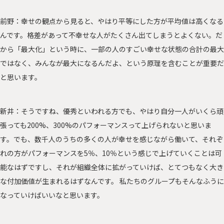
前野：幸せの観点から見ると、やはり平等にした方が平均値は高くなる
んです。格差があって不幸せな人がたくさん出てしまうとよくない。だ
から「最大化」という時に、一部の人のすごい幸せな状態の合計の最大
ではなく、みんなが最大になるんだよ、という原理を含むことが重要だ
と思います
。
新井：そうですね、優秀といわれる方でも、やはり自分一人がいくら頑
張っても200%、300%のパフォーマンスって上げられないと思いま
す。でも、数千人のうちの多くの人が幸せを感じながら働いて、それぞ
れの方がパフォーマンスを5％、10％という感じで上げていくことは可
能なはずですし、それが組織全体に拡がっていけば、とてつもなく大き
な付加価値が生まれるはずなんです。 私たちのグループもそんなふうに
なっていけばいいなと思います。