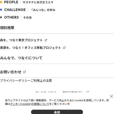
PEOPLE
サステナに向き合う人々
CHALLENGE
「みんつな」の歩み
OTHERS
その他
個別施策
森を、つなぐ
東京プロジェクト
資源を、つなぐ！
オフィス移転プロジェクト
みんなで、つなぐについて
お問い合わせ
プライバシーポリシー
ご利用上の注意
当ウェブサイトはより良い情報提供、サービス向上のためにcookieを使用しています。詳
細は
クッキー(cookie)の使用について
をご覧ください
承諾