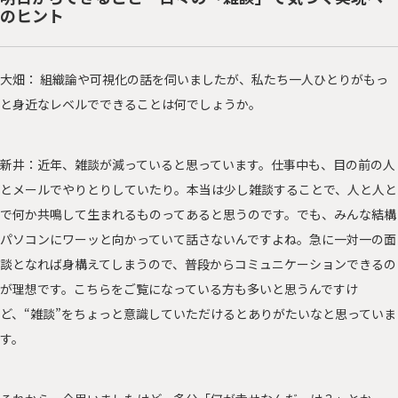
のヒント
大畑： 組織論や可視化の話を伺いましたが、私たち一人ひとりがもっ
と身近なレベルでできることは何でしょうか。
新井：近年、雑談が減っていると思っています。仕事中も、目の前の人
とメールでやりとりしていたり。本当は少し雑談することで、人と人と
で何か共鳴して生まれるものってあると思うのです。でも、みんな結構
パソコンにワーッと向かっていて話さないんですよね。急に一対一の面
談となれば身構えてしまうので、普段からコミュニケーションできるの
が理想です。こちらをご覧になっている方も多いと思うんですけ
ど、“雑談”をちょっと意識していただけるとありがたいなと思っていま
す。