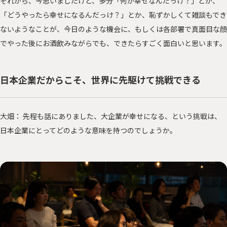
それから、今思いましたけど、多分「何が幸せなんだっけ？」とか、
「どうやったら幸せになるんだっけ？」とか、恥ずかしくて雑談もでき
ないようなことが、今日のような機会に、もしくは各部署で真面目な顔
でやった後にお酒飲みながらでも、できたらすごく面白いと思います。
日本企業だからこそ、世界に先駆けて挑戦できる
大畑： 先程も話にありました、大企業が幸せになる、という挑戦は、
日本企業にとってどのような意味を持つのでしょうか。