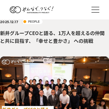
2025.12.17
PEOPLE
新井グループCEOと語る、1万人を超えるの仲間
と共に目指す、「幸せと豊かさ」 への挑戦
ブログ一覧
サステナ国内外事例
TREND
野村のサステナアクション
ACTION