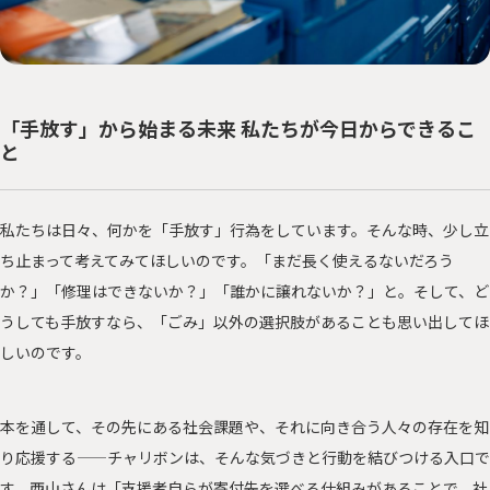
「手放す」から始まる未来 私たちが今日からできるこ
と
私たちは日々、何かを「手放す」行為をしています。そんな時、少し立
ち止まって考えてみてほしいのです。「まだ長く使えるないだろう
か？」「修理はできないか？」「誰かに譲れないか？」と。そして、ど
うしても手放すなら、「ごみ」以外の選択肢があることも思い出してほ
しいのです。
本を通して、その先にある社会課題や、それに向き合う人々の存在を知
り応援する——チャリボンは、そんな気づきと行動を結びつける入口で
す。西山さんは「支援者自らが寄付先を選べる仕組みがあることで、社