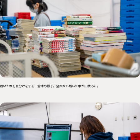
届いた本を仕分けをする、倉庫の様子。全国から届いた本が山積みに。