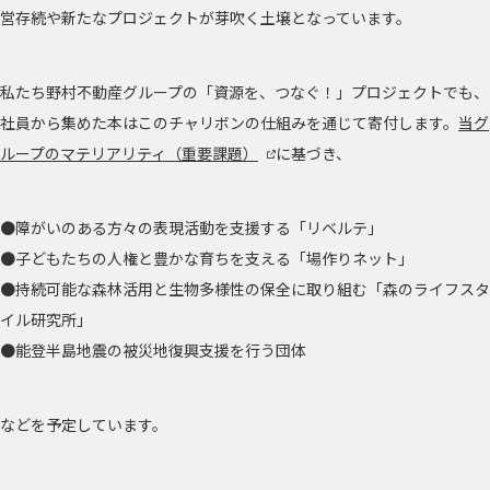
営存続や新たなプロジェクトが芽吹く土壌となっています。
私たち野村不動産グループの「資源を、つなぐ！」プロジェクトでも、
社員から集めた本はこのチャリボンの仕組みを通じて寄付します。
当グ
ループのマテリアリティ（重要課題）
に基づき、
●障がいのある方々の表現活動を支援する「リベルテ」
●子どもたちの人権と豊かな育ちを支える「場作りネット」
●持続可能な森林活用と生物多様性の保全に取り組む「森のライフスタ
イル研究所」
●能登半島地震の被災地復興支援を行う団体
などを予定しています。