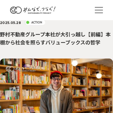
2025.05.28
ACTION
野村不動産グループ本社が大引っ越し【前編】本
棚から社会を照らすバリューブックスの哲学
ブログ一覧
サステナ国内外事例
TREND
野村のサステナアクション
ACTION