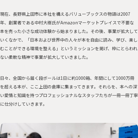
現在、長野県上田市に本社を構えるバリューブックスの物語は2007
年、創業者である中村大樹氏がAmazonマーケットプレイスで不要な
本を売った小さな成功体験から始まりました。その後、事業が拡大して
いくなかで、「日本および世界中の人々が本を自由に読み、学び、楽し
むことができる環境を整える」というミッションを掲げ、枠にとらわれ
ない柔軟な精神で事業が拡大していきました。
日々、全国から届く段ボールは1日に約1000箱、年間にして1000万冊
を超える本が、ここ上田の倉庫に集まってきます。それらを、本への深
い愛情と知識を持つプロフェッショナルなスタッフたちが一冊一冊丁寧
に仕分けしていきます。