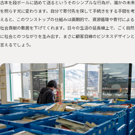
古本を段ボールに詰めて送るというそのシンプルな行為が、誰かの未来
を照らす光に変わります。自分で寄付先を探して手続きをする手間を考
えると、このワンストップの仕組みは画期的で、資源循環や寄付による
社会貢献の敷居を下げてくれます。日々の生活の延長線上で、ごく自然
に社会とのつながりを生み出す、まさに顧客目線のビジネスデザインと
言えるでしょう。