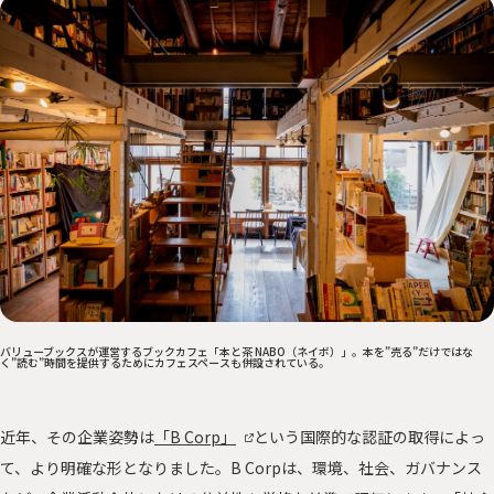
バリューブックスが運営するブックカフェ「本と茶 NABO（ネイボ）」。本を”売る”だけではな
く”読む”時間を提供するためにカフェスペースも併設されている。
近年、その企業姿勢は
「B Corp」
という国際的な認証の取得によっ
て、より明確な形となりました。B Corpは、環境、社会、ガバナンス