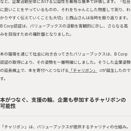
など、企業活動全体における公益性を厳格な基準で評価します。「社会
に良いことをやっているものの、それをちゃんとした物差しで測り、わ
かりやすく伝えていくことも大切」と西山さんは当時を振り返ります。
B Corp認証は、バリューブックスの活動を客観的に示し、さらなる高
みを目指すための羅針盤となりました。
本の循環を通じて社会に向き合ってきたバリューブックスは、B Corp
認証の取得により、その姿勢を一層明確にしました。そうした企業姿勢
の延長線上で、本を寄付へとつなげる
「チャリボン」
が誕生したので
す。
本がつなぐ、支援の輪。企業も参加するチャリボンの
可能性
「チャリボン」は、バリューブックスが提供するチャリティの仕組み。