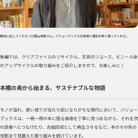
取材に応じてくださった西山卓郎さん。バリューブックスの現場と理念を熱く語ってくれた。
後編では、クリアファイルのリサイクル、文具のリユース、ビニール傘
のアップサイクルの取り組みをご紹介しますので、お楽しみに！
本棚の奥から始まる、サステナブルな物語
モノが溢れ、使い捨てが当たり前になりがちな現代において、バリュー
ブックスは、一冊一冊の本に宿る価値を丁寧に見つめながら、それを次
の読者へとつなげたり、古紙回収として再生させるなど、本のその先の
役割まで見据えた取り組みを続けています。