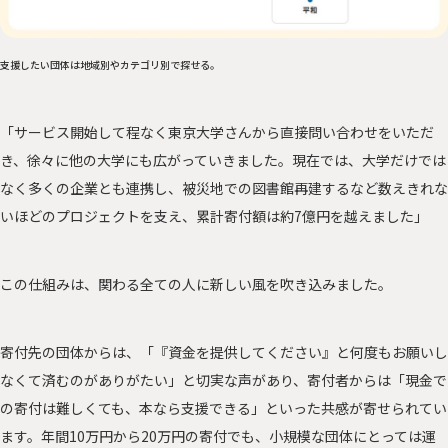
支援したい団体は地域別やカテゴリ別で探せる。
「サービス開始して程なく東京大学さんから直接問い合わせをいただ
き、徐々に他の大学にも広がっていきました。現在では、大学だけでは
なく多くの企業とも連携し、被災地での図書館再建するなど数えきれな
いほどのプロジェクトを支え、累計寄付額は約7億円を越えました」
この仕組みは、関わる全ての人に新しい風を吹き込みました。
寄付先の団体からは、「『資金を提供してください』と何度もお願いし
なくて済むのがありがたい」と切実な声があり、寄付者からは「現金で
の寄付は難しくても、本なら支援できる」といった共感が寄せられてい
ます。年間10万円から20万円の寄付でも、小規模な団体にとっては運